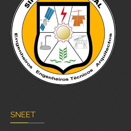
SNEET