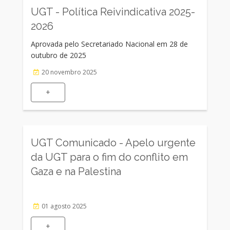
UGT - Política Reivindicativa 2025-
Câmara Municipal de
2026
Mogadouro
Aprovada pelo Secretariado Nacional em 28 de
Instituto Politécnico do
outubro de 2025
Porto
20 novembro 2025
Universidade do Porto
+
Universidade do Porto
Câmara Municipal de
Albufeira
UGT Comunicado - Apelo urgente
da UGT para o fim do conflito em
Gaza e na Palestina
01 agosto 2025
+