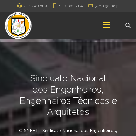
213 240 800
917 369 704
geral@sne.pt
Sindicato Nacional
dos Engenheiros,
Engenheiros Técnicos e
Arquitetos
Universidade do Porto
O SNEET - Sindicato Nacional dos Engenheiros,