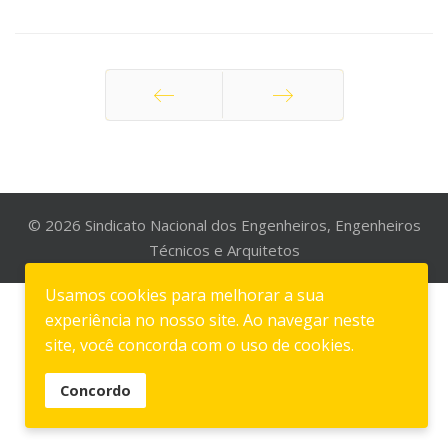
Anterior
Seguinte
© 2026 Sindicato Nacional dos Engenheiros, Engenheiros
Técnicos e Arquitetos
Usamos cookies para melhorar a sua
experiência no nosso site. Ao navegar neste
site, você concorda com o uso de cookies.
Concordo