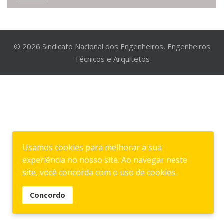
© 2026 Sindicato Nacional dos Engenheiros, Engenheiros
Técnicos e Arquitetos
Usamos cookies para melhorar a sua
experiência no nosso site. Ao navegar neste
site, você concorda com o uso de cookies.
Concordo