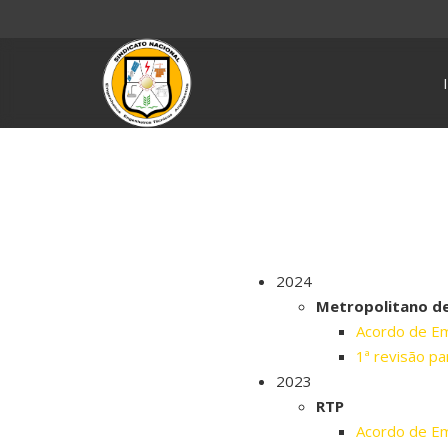
2024
Metropolitano de
Acordo de E
1ª revisão p
2023
RTP
Acordo de E