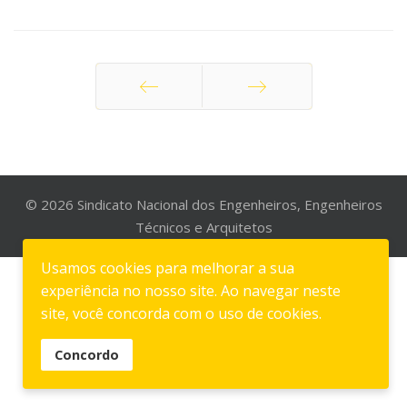
Anterior
Seguinte
© 2026 Sindicato Nacional dos Engenheiros, Engenheiros
Técnicos e Arquitetos
Usamos cookies para melhorar a sua
experiência no nosso site. Ao navegar neste
site, você concorda com o uso de cookies.
Concordo