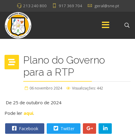
213 240 800
917 369 704
geral@sne.pt
Plano do Governo
para a RTP
06 novembro 2024
Visualizações: 442
De 25 de outubro de 2024
Pode ler
aqui
.
Facebook
Twitter