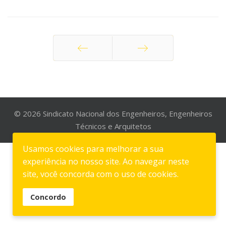
Anterior
Seguinte
© 2026 Sindicato Nacional dos Engenheiros, Engenheiros
Técnicos e Arquitetos
Usamos cookies para melhorar a sua
experiência no nosso site. Ao navegar neste
site, você concorda com o uso de cookies.
Concordo